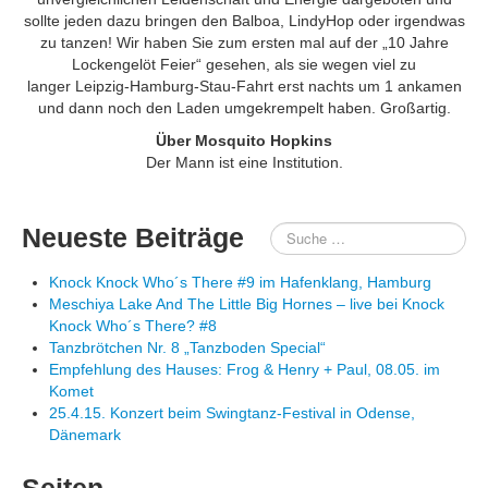
sollte jeden dazu bringen den Balboa, LindyHop oder irgendwas
zu tanzen! Wir haben Sie zum ersten mal auf der „10 Jahre
Lockengelöt Feier“ gesehen, als sie wegen viel zu
langer Leipzig-Hamburg-Stau-Fahrt erst nachts um 1 ankamen
und dann noch den Laden umgekrempelt haben. Großartig.
Über Mosquito Hopkins
Der Mann ist eine Institution.
Neueste Beiträge
Knock Knock Who´s There #9 im Hafenklang, Hamburg
Meschiya Lake And The Little Big Hornes – live bei Knock
Knock Who´s There? #8
Tanzbrötchen Nr. 8 „Tanzboden Special“
Empfehlung des Hauses: Frog & Henry + Paul, 08.05. im
Komet
25.4.15. Konzert beim Swingtanz-Festival in Odense,
Dänemark