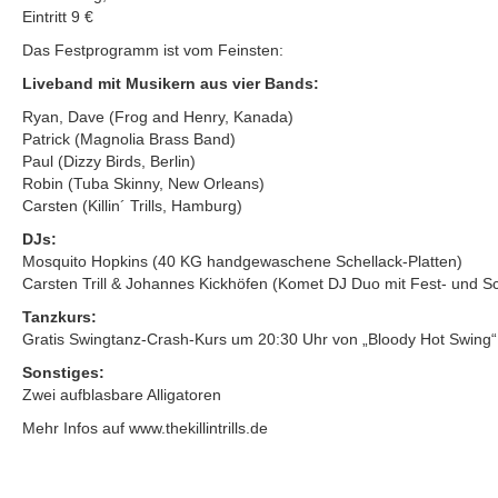
Eintritt 9 €
Das Festprogramm ist vom Feinsten:
Liveband mit Musikern aus vier Bands:
Ryan, Dave (Frog and Henry, Kanada)
Patrick (Magnolia Brass Band)
Paul (Dizzy Birds, Berlin)
Robin (Tuba Skinny, New Orleans)
Carsten (Killin´ Trills, Hamburg)
DJs:
Mosquito Hopkins (40 KG handgewaschene Schellack-Platten)
Carsten Trill & Johannes Kickhöfen (Komet DJ Duo mit Fest- und Sc
Tanzkurs:
Gratis Swingtanz-Crash-Kurs um 20:30 Uhr von „Bloody Hot Swing“
Sonstiges:
Zwei aufblasbare Alligatoren
Mehr Infos auf www.thekillintrills.de