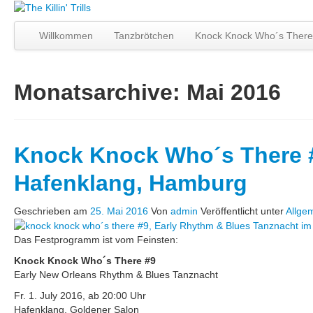
Willkommen
Tanzbrötchen
Knock Knock Who´s Ther
Monatsarchive:
Mai 2016
Knock Knock Who´s There 
Hafenklang, Hamburg
Geschrieben am
25. Mai 2016
Von
admin
Veröffentlicht unter
Allge
Das Festprogramm ist vom Feinsten:
Knock Knock Who´s There #9
Early New Orleans Rhythm & Blues Tanznacht
Fr. 1. July 2016, ab 20:00 Uhr
Hafenklang, Goldener Salon